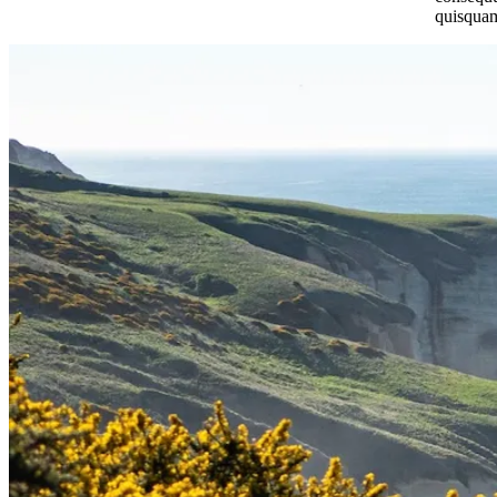
quisquam