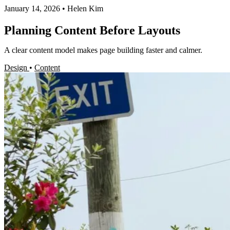
January 14, 2026
•
Helen Kim
Planning Content Before Layouts
A clear content model makes page building faster and calmer.
Design
•
Content