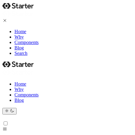
Home
Why
Components
Blog
Search
Home
Why
Components
Blog