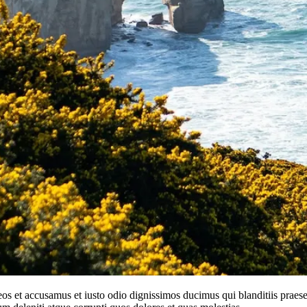
eos et accusamus et iusto odio dignissimos ducimus qui blanditiis praes