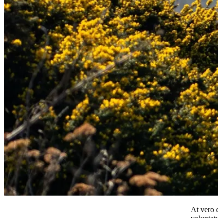
At vero 