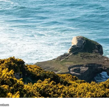
entium