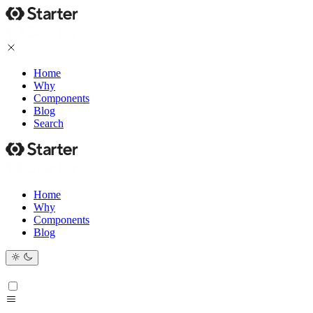
Home
Why
Components
Blog
Search
Home
Why
Components
Blog