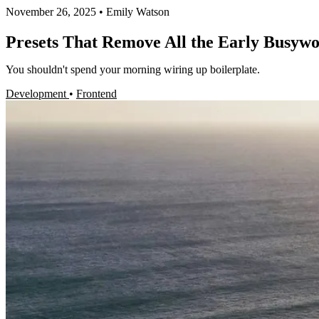
November 26, 2025
•
Emily Watson
Presets That Remove All the Early Busyw
You shouldn't spend your morning wiring up boilerplate.
Development
•
Frontend