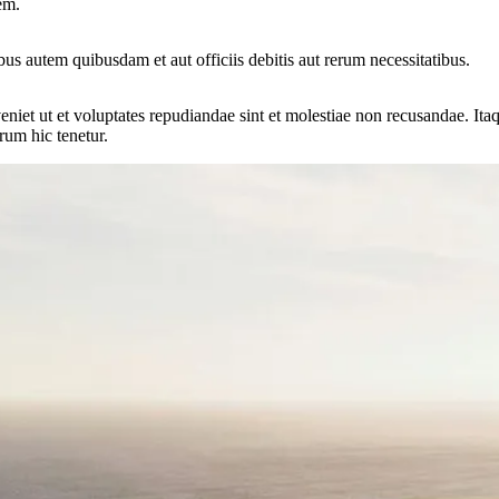
em.
us autem quibusdam et aut officiis debitis aut rerum necessitatibus.
eniet ut et voluptates repudiandae sint et molestiae non recusandae. Ita
rum hic tenetur.