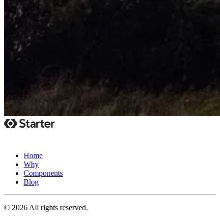
Home
Why
Components
Blog
© 2026 All rights reserved.