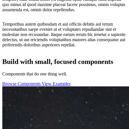
quo minus id quod maxime placeat facere possimus, omnis voluptas
assumenda est, omnis dolor repellendus.
Temporibus autem quibusdam et aut officiis debitis aut rerum
necessitatibus saepe eveniet ut et voluptates repudiandae sint et
molestiae non recusandae. Itaque earum rerum hic tenetur a sapiente
delectus, ut aut reiciendis voluptatibus maiores alias consequatur aut
perferendis doloribus asperiores repellat.
Build with small, focused components
Components that do one thing well.
Browse Components
View Examples