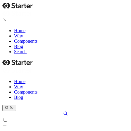
Home
Why
Components
Blog
Search
Home
Why
Components
Blog